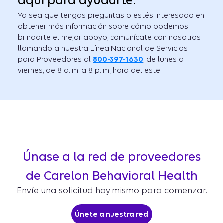
aquí para ayudarte.
Ya sea que tengas preguntas o estés interesado en
obtener más información sobre cómo podemos
brindarte el mejor apoyo, comunícate con nosotros
llamando a nuestra Línea Nacional de Servicios
para Proveedores al
800-397-1630
, de lunes a
viernes, de 8 a. m. a 8 p. m., hora del este.
Únase a la red de proveedores
de Carelon Behavioral Health
Envíe una solicitud hoy mismo para comenzar.
Únete a nuestra red